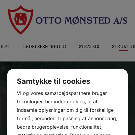
DLAG
LEDELSESFORHOLD
STRATEGI
STRUKTU
Samtykke til cookies
Vi og vores samarbejdspartnere bruger
teknologier, herunder cookies, til at
indsamle oplysninger om dig til forskellige
formål, herunder: Tilpasning af annoncering,
bedre brugeroplevelse, funktionalitet,