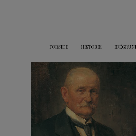
Hop
til
indholdet
FORSIDE
HISTORIE
IDÉGRUN