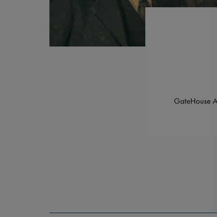
GateHouse A/S